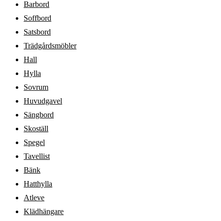
Barbord
Soffbord
Satsbord
Trädgårdsmöbler
Hall
Hylla
Sovrum
Huvudgavel
Sängbord
Skoställ
Spegel
Tavellist
Bänk
Hatthylla
Atleve
Klädhängare