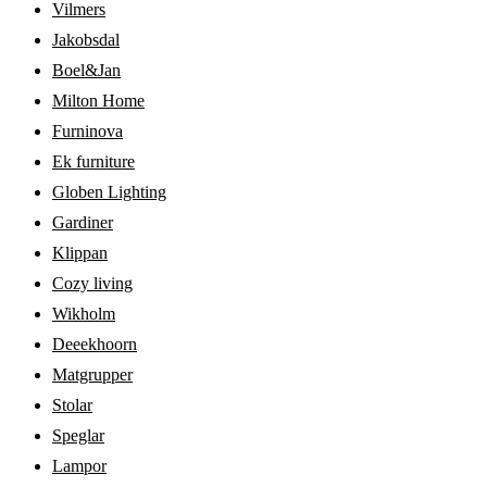
Vilmers
Jakobsdal
Boel&Jan
Milton Home
Furninova
Ek furniture
Globen Lighting
Gardiner
Klippan
Cozy living
Wikholm
Deeekhoorn
Matgrupper
Stolar
Speglar
Lampor