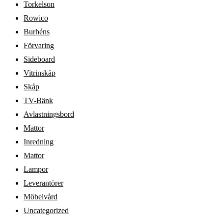
Torkelson
Rowico
Burhéns
Förvaring
Sideboard
Vitrinskåp
Skåp
TV-Bänk
Avlastningsbord
Mattor
Inredning
Mattor
Lampor
Leverantörer
Möbelvård
Uncategorized