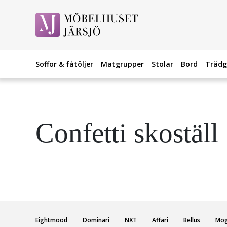
Soffor & fåtöljer
Matgrupper
Stolar
Bord
Trädg
Confetti skoställ
Eightmood
Dominari
NXT
Affari
Bellus
Mo