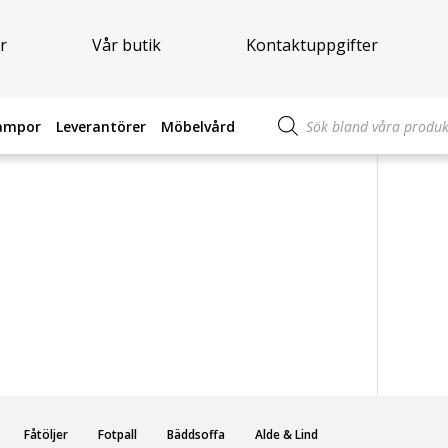
r
Vår butik
Kontaktuppgifter
Produktsökning
ampor
Leverantörer
Möbelvård
Fåtöljer
Fotpall
Bäddsoffa
Alde & Lind