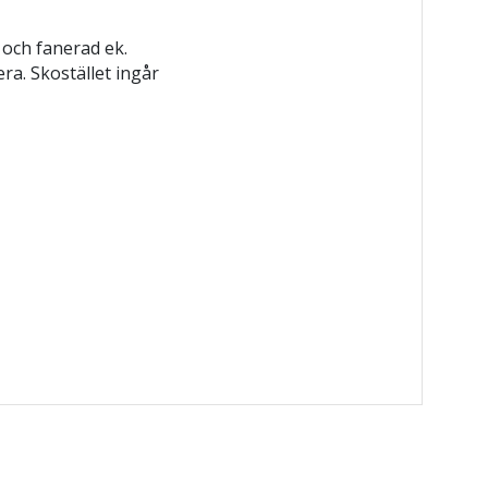
v och fanerad ek.
era. Skostället ingår