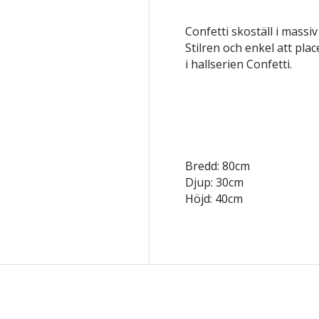
Confetti skoställ i massi
Stilren och enkel att plac
i hallserien Confetti.
Bredd: 80cm
Djup: 30cm
Höjd: 40cm