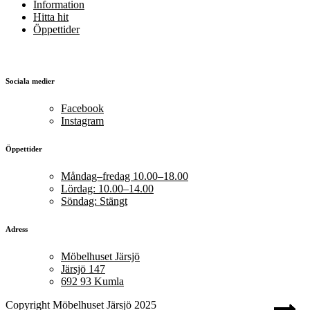
Information
Hitta hit
Öppettider
Sociala medier
Facebook
Instagram
Öppettider
Måndag–fredag 10.00–18.00
Lördag: 10.00–14.00
Söndag: Stängt
Adress
Möbelhuset Järsjö
Järsjö 147
692 93 Kumla
Copyright Möbelhuset Järsjö 2025