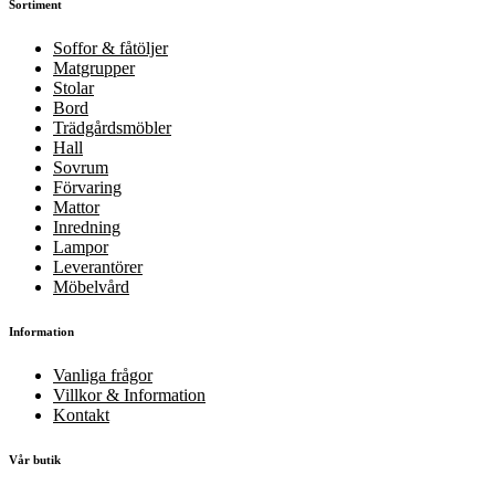
Sortiment
Soffor & fåtöljer
Matgrupper
Stolar
Bord
Trädgårdsmöbler
Hall
Sovrum
Förvaring
Mattor
Inredning
Lampor
Leverantörer
Möbelvård
Information
Vanliga frågor
Villkor & Information
Kontakt
Vår butik