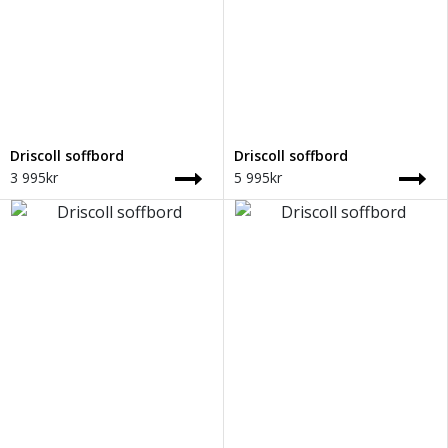
Driscoll soffbord
Driscoll soffbord
3 995
kr
5 995
kr