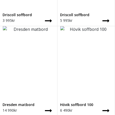
Driscoll soffbord
Driscoll soffbord
3 995
kr
5 995
kr
Dresden matbord
Hövik soffbord 100
14 990
kr
6 490
kr