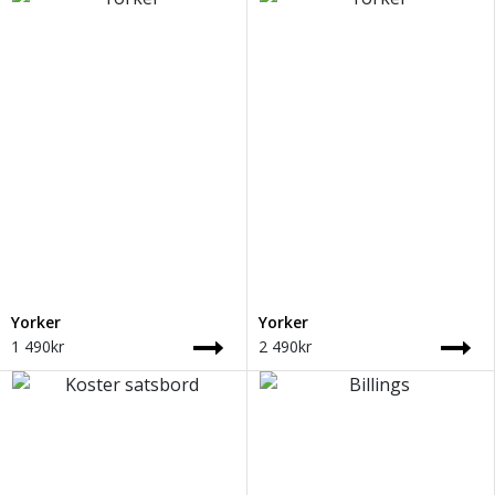
Yorker
Yorker
1 490
kr
2 490
kr