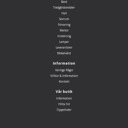
Bord
Trädgårdsmöbler
Hall
Sovrum
Förvaring
Mattor
Inredning
Lampor
Leverantörer
Möbelvård
Information
Vanliga frågor
Villkor & Information
Kontakt
Vår butik
Information
Hitta hit
Öppettider