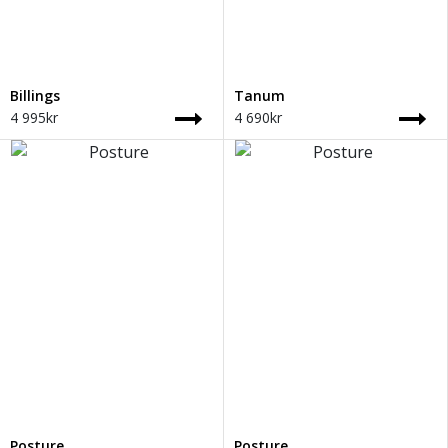
Billings
Tanum
4 995
kr
4 690
kr
Posture
Posture