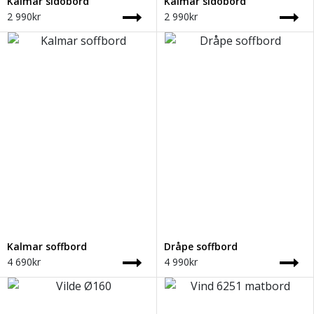
Kalmar sidobord
Kalmar sidobord
2 990
kr
2 990
kr
Kalmar soffbord
Dråpe soffbord
4 690
kr
4 990
kr