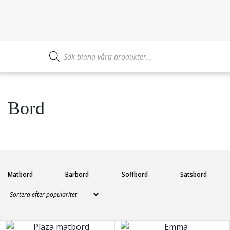
Hem
/ Bord
Produktsökning
Bord
Matbord
Barbord
Soffbord
Satsbord