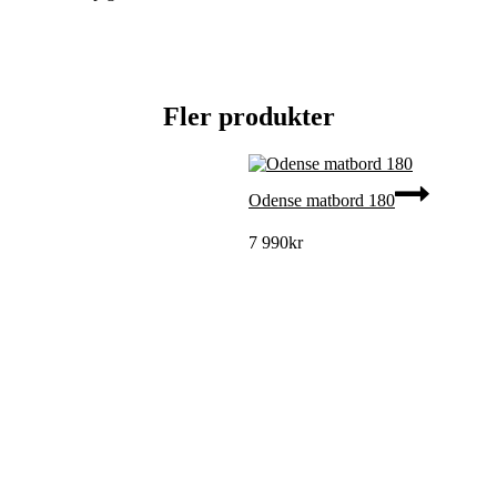
Fler produkter
Odense matbord 180
7 990
kr