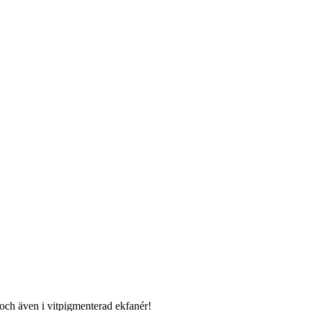
 och även i vitpigmenterad ekfanér!