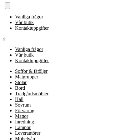
Vanliga frågor
Vår butik
Kontaktuppgifter
×
Vanliga frågor
Vår butik
Kontaktuppgifter
Soffor & fåtöljer
Matgrupper
Stolar
Bord
Trädgårdsmöbler
Hall
Sovrum
Förvaring
Mattor
Inredning
Lampor
Leverantörer
Möbelvård