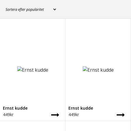
Ernst kudde
Ernst kudde
449
kr
449
kr