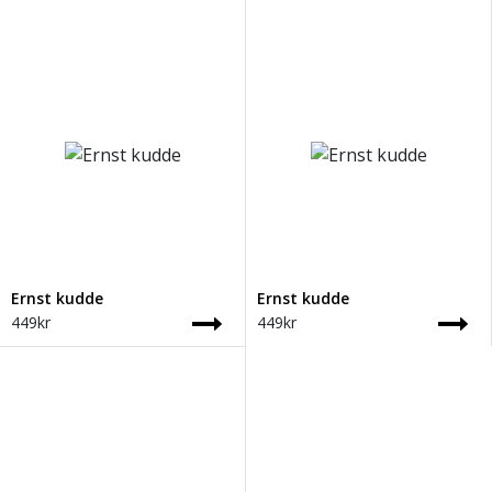
Ernst kudde
Ernst kudde
449
kr
449
kr