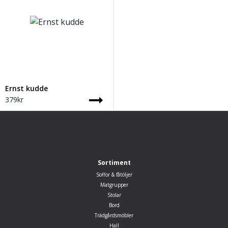
Ernst kudde
379
kr
Sortiment
Soffor & fåtöljer
Matgrupper
Stolar
Bord
Trädgårdsmöbler
Hall