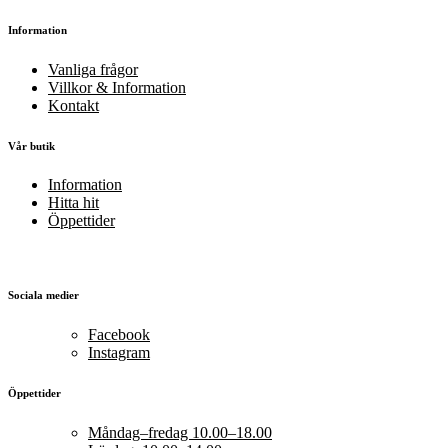
Information
Vanliga frågor
Villkor & Information
Kontakt
Vår butik
Information
Hitta hit
Öppettider
Sociala medier
Facebook
Instagram
Öppettider
Måndag–fredag 10.00–18.00