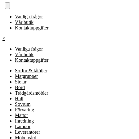
Vanliga frågor
Vår butik
Kontaktuppgifter
×
Vanliga frågor
Vår butik
Kontaktuppgifter
Soffor & fåtöljer
Matgrupper
Stolar
Bord
Trädgårdsmöbler
Hall
Sovrum
Förvaring
Mattor
Inredning
Lampor
Leverantörer
Möbelvård