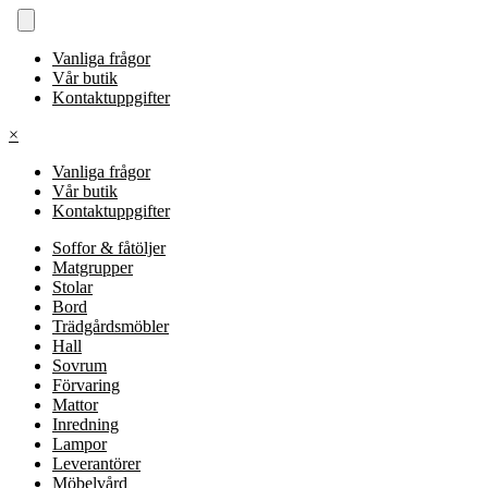
Vanliga frågor
Vår butik
Kontaktuppgifter
×
Vanliga frågor
Vår butik
Kontaktuppgifter
Soffor & fåtöljer
Matgrupper
Stolar
Bord
Trädgårdsmöbler
Hall
Sovrum
Förvaring
Mattor
Inredning
Lampor
Leverantörer
Möbelvård