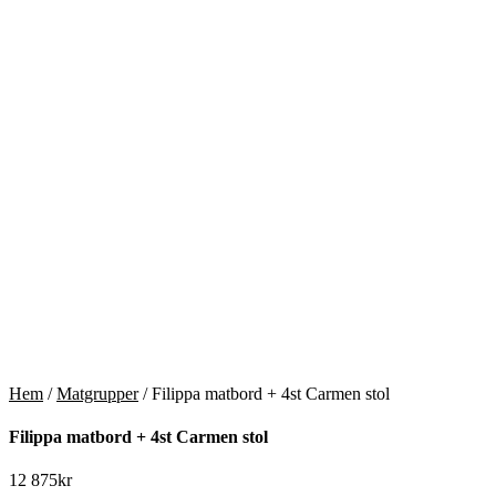
Hem
/
Matgrupper
/ Filippa matbord + 4st Carmen stol
Filippa matbord + 4st Carmen stol
12 875
kr