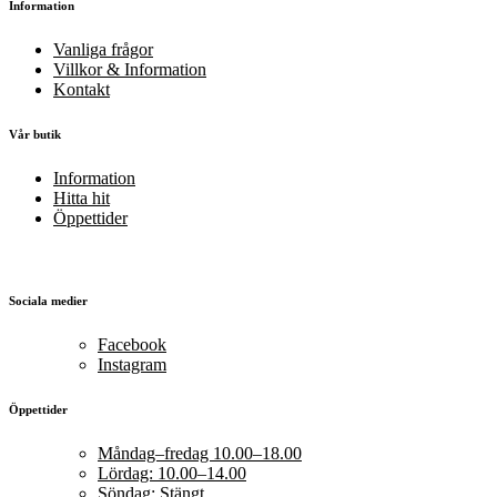
Information
Vanliga frågor
Villkor & Information
Kontakt
Vår butik
Information
Hitta hit
Öppettider
Sociala medier
Facebook
Instagram
Öppettider
Måndag–fredag 10.00–18.00
Lördag: 10.00–14.00
Söndag: Stängt