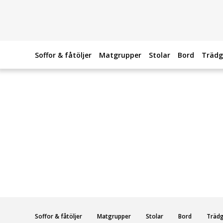
Soffor & fåtöljer
Matgrupper
Stolar
Bord
Trädg
Soffor & fåtöljer
Matgrupper
Stolar
Bord
Träd