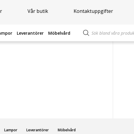
r
Vår butik
Kontaktuppgifter
Produktsökning
ampor
Leverantörer
Möbelvård
Lampor
Leverantörer
Möbelvård