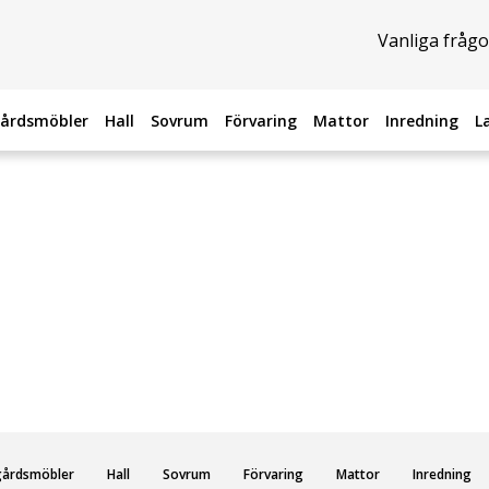
Vanliga frågo
årdsmöbler
Hall
Sovrum
Förvaring
Mattor
Inredning
L
gårdsmöbler
Hall
Sovrum
Förvaring
Mattor
Inredning