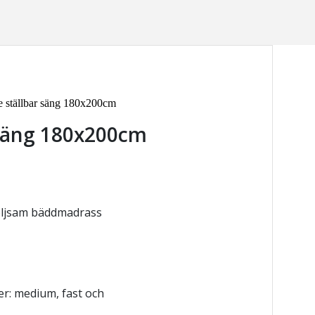
e ställbar säng 180x200cm
 säng 180x200cm
följsam bäddmadrass
er: medium, fast och