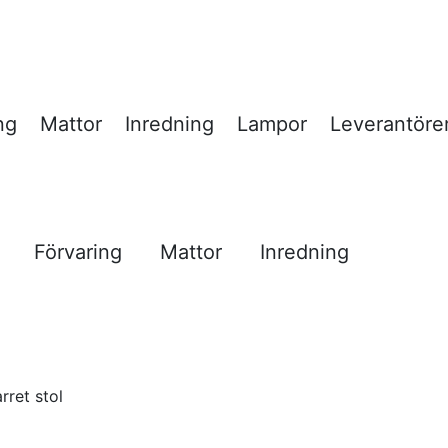
ng
Mattor
Inredning
Lampor
Leverantöre
Förvaring
Mattor
Inredning
rret stol