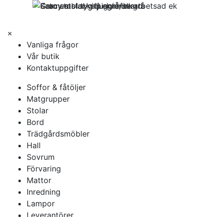
×
Vanliga frågor
Vår butik
Kontaktuppgifter
Soffor & fåtöljer
Matgrupper
Stolar
Bord
Trädgårdsmöbler
Hall
Sovrum
Förvaring
Mattor
Inredning
Lampor
Leverantörer