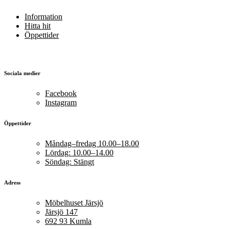
Information
Hitta hit
Öppettider
Sociala medier
Facebook
Instagram
Öppettider
Måndag–fredag 10.00–18.00
Lördag: 10.00–14.00
Söndag: Stängt
Adress
Möbelhuset Järsjö
Järsjö 147
692 93 Kumla