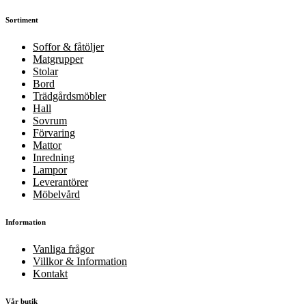
Sortiment
Soffor & fåtöljer
Matgrupper
Stolar
Bord
Trädgårdsmöbler
Hall
Sovrum
Förvaring
Mattor
Inredning
Lampor
Leverantörer
Möbelvård
Information
Vanliga frågor
Villkor & Information
Kontakt
Vår butik