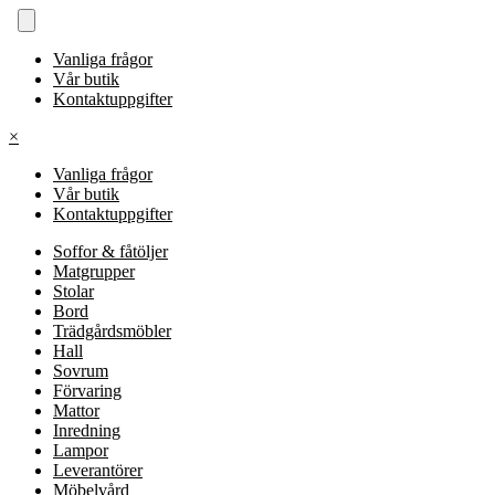
Vanliga frågor
Vår butik
Kontaktuppgifter
×
Vanliga frågor
Vår butik
Kontaktuppgifter
Soffor & fåtöljer
Matgrupper
Stolar
Bord
Trädgårdsmöbler
Hall
Sovrum
Förvaring
Mattor
Inredning
Lampor
Leverantörer
Möbelvård