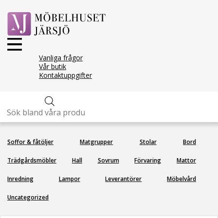
Vanliga frågor
Vår butik
Kontaktuppgifter
Bris kudde
Produktsökning
Soffor & fåtöljer
Matgrupper
Stolar
Bord
Trädgårdsmöbler
Hall
Sovrum
Förvaring
Mattor
Inredning
Lampor
Leverantörer
Möbelvård
Uncategorized