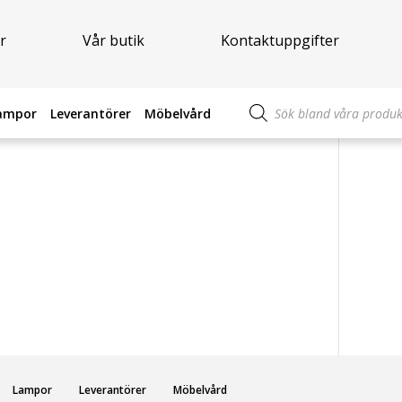
r
Vår butik
Kontaktuppgifter
Produktsökning
ampor
Leverantörer
Möbelvård
Lampor
Leverantörer
Möbelvård