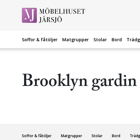
Soffor & fåtöljer
Matgrupper
Stolar
Bord
Trädg
Brooklyn gardin
Soffor & fåtöljer
Matgrupper
Stolar
Bord
Träd