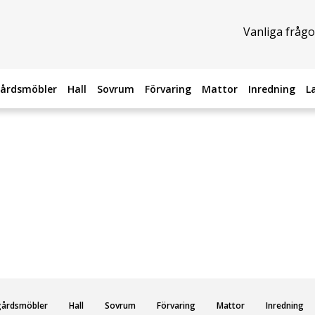
Vanliga frågo
årdsmöbler
Hall
Sovrum
Förvaring
Mattor
Inredning
L
gårdsmöbler
Hall
Sovrum
Förvaring
Mattor
Inredning