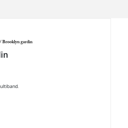
/ Brooklyn gardin
din
ultiband.