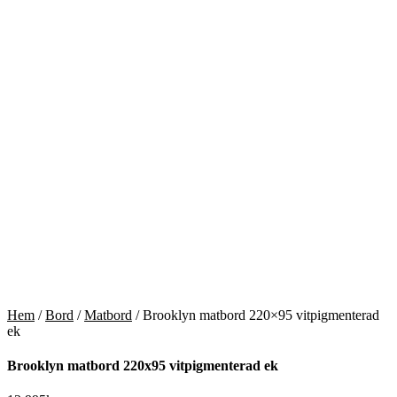
Hem
/
Bord
/
Matbord
/ Brooklyn matbord 220×95 vitpigmenterad
ek
Brooklyn matbord 220x95 vitpigmenterad ek