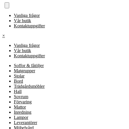
Vanliga frågor
Vår butik
Kontaktuppgifter
×
Vanliga frågor
Vår butik
Kontaktuppgifter
Soffor & fåtöljer
Matgrupper
Stolar
Bord
Trädgårdsmöbler
Hall
Sovrum
Förvaring
Mattor
Inredning
Lampor
Leverantörer
Möbelvård