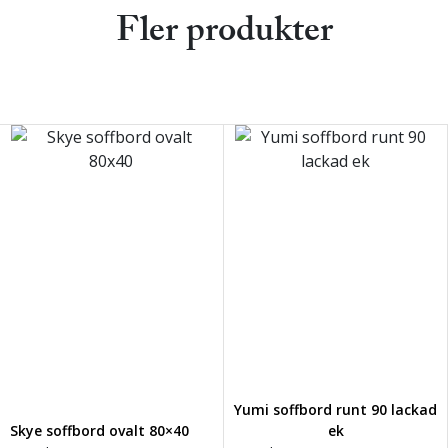
Fler produkter
Yumi soffbord runt 90 lackad
Skye soffbord ovalt 80×40
ek