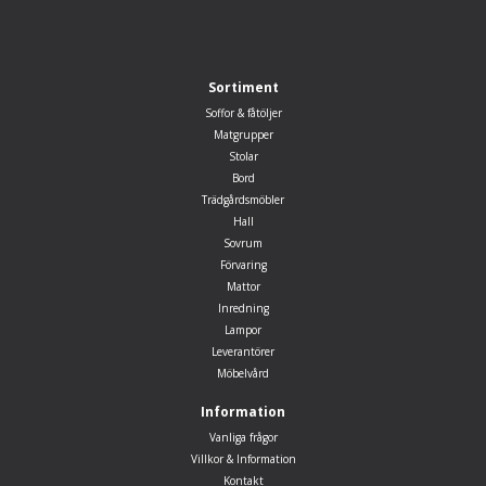
Sortiment
Soffor & fåtöljer
Matgrupper
Stolar
Bord
Trädgårdsmöbler
Hall
Sovrum
Förvaring
Mattor
Inredning
Lampor
Leverantörer
Möbelvård
Information
Vanliga frågor
Villkor & Information
Kontakt