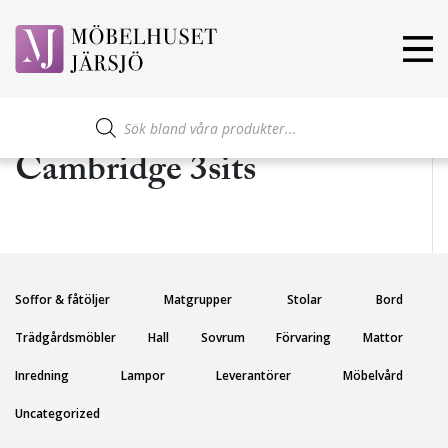
Produktsökning
Cambridge 3sits
Soffor & fåtöljer
Matgrupper
Stolar
Bord
Trädgårdsmöbler
Hall
Sovrum
Förvaring
Mattor
Inredning
Lampor
Leverantörer
Möbelvård
Uncategorized