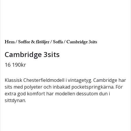
Hem
/
Soffor & fåtöljer
/
Soffa
/ Cambridge 3sits
Cambridge 3sits
16 190
kr
Klassisk Chesterfieldmodell i vintagetyg. Cambridge har
sits med polyeter och inbakad pocketspringkärna. För
extra god komfort har modellen dessutom dun i
sittdynan.