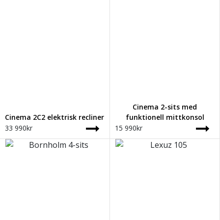
Cinema 2-sits med
Cinema 2C2 elektrisk recliner
funktionell mittkonsol
33 990
kr
15 990
kr