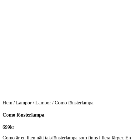
Hem
/
Lampor
/
Lampor
/ Como fönsterlampa
Como fönsterlampa
699
kr
Como är en liten nätt tak/fönsterlampa som finns i flera färger. En