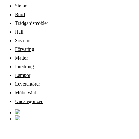
Stolar
Bord
Trädgårdsmöbler
Hall
Sovrum
Förvaring
Mattor
Inredning
Lampor
Leverantörer
Möbelvård
Uncategorized