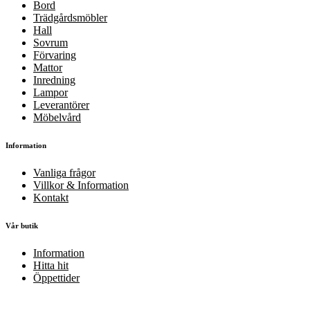
Bord
Trädgårdsmöbler
Hall
Sovrum
Förvaring
Mattor
Inredning
Lampor
Leverantörer
Möbelvård
Information
Vanliga frågor
Villkor & Information
Kontakt
Vår butik
Information
Hitta hit
Öppettider