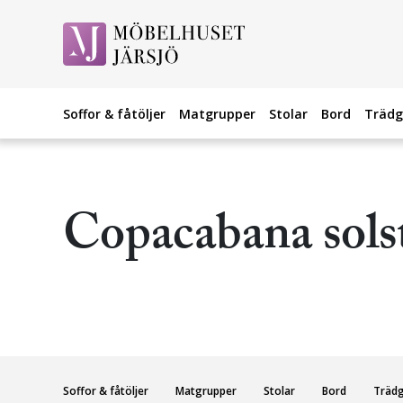
Soffor & fåtöljer
Matgrupper
Stolar
Bord
Trädg
Copacabana sols
Soffor & fåtöljer
Matgrupper
Stolar
Bord
Träd