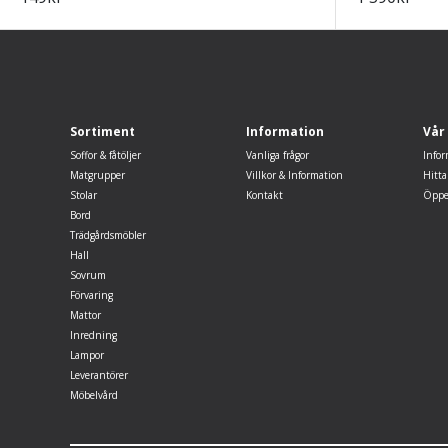
Sortiment
Information
Vår
Soffor & fåtöljer
Vanliga frågor
Infor
Matgrupper
Villkor & Information
Hitta
Stolar
Kontakt
Öppe
Bord
Trädgårdsmöbler
Hall
Sovrum
Förvaring
Mattor
Inredning
Lampor
Leverantörer
Möbelvård