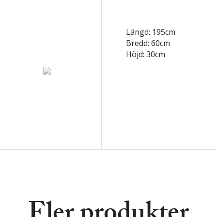
Längd: 195cm
Bredd: 60cm
Höjd: 30cm
Fler produkter