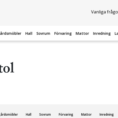
Vanliga frågo
årdsmöbler
Hall
Sovrum
Förvaring
Mattor
Inredning
L
tol
gårdsmöbler
Hall
Sovrum
Förvaring
Mattor
Inredning