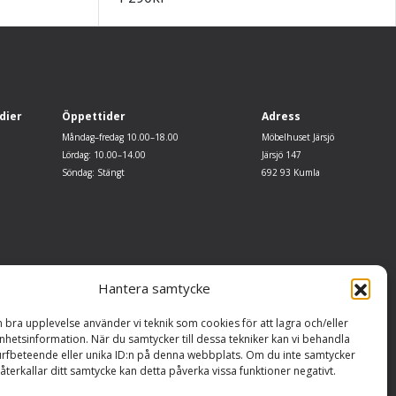
dier
Öppettider
Adress
Måndag–fredag 10.00–18.00
Möbelhuset Järsjö
Lördag: 10.00–14.00
Järsjö 147
Söndag: Stängt
692 93 Kumla
Hantera samtycke
n bra upplevelse använder vi teknik som cookies för att lagra och/eller
hetsinformation. När du samtycker till dessa tekniker kan vi behandla
rfbeteende eller unika ID:n på denna webbplats. Om du inte samtycker
återkallar ditt samtycke kan detta påverka vissa funktioner negativt.