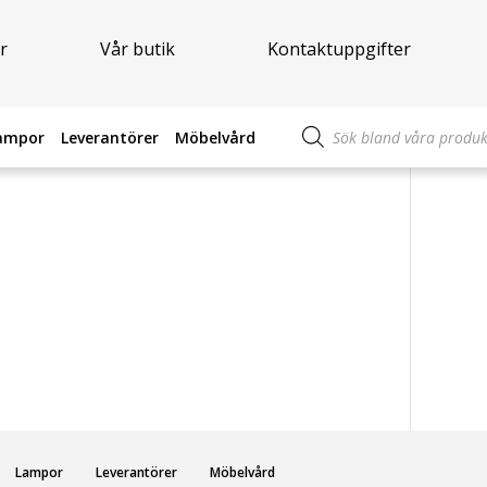
r
Vår butik
Kontaktuppgifter
Produktsökning
ampor
Leverantörer
Möbelvård
Lampor
Leverantörer
Möbelvård