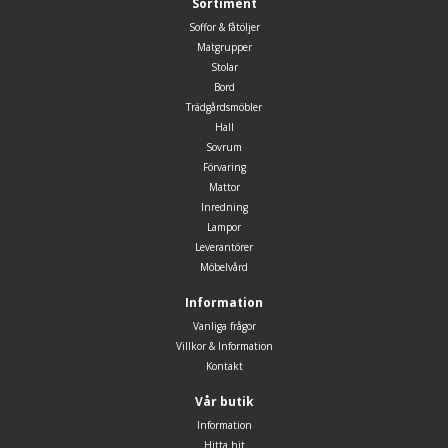
Sortiment
Soffor & fåtöljer
Matgrupper
Stolar
Bord
Trädgårdsmöbler
Hall
Sovrum
Förvaring
Mattor
Inredning
Lampor
Leverantörer
Möbelvård
Information
Vanliga frågor
Villkor & Information
Kontakt
Vår butik
Information
Hitta hit