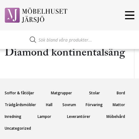
Produktsökning
Diamond kontinentalsäng
Soffor & fåtöljer
Matgrupper
Stolar
Bord
Trädgårdsmöbler
Hall
Sovrum
Förvaring
Mattor
Inredning
Lampor
Leverantörer
Möbelvård
Uncategorized