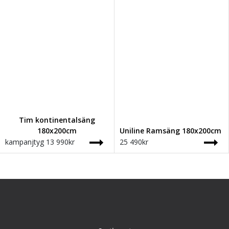
Tim kontinentalsäng
180x200cm
Uniline Ramsäng 180x200cm
kampanjtyg
13 990
kr
25 490
kr