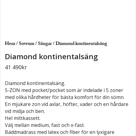
Hem
/
Sovrum
/
Sängar
/ Diamond kontinentalsäng
Diamond kontinentalsäng
41 490
kr
Diamond kontinentalsäng.
5-ZON med pocket/pocket som är indelade i 5 zoner
med olika hårdheter för bästa komfort för din sömn.
En mjukare zon vid axlar, höfter, vader och en hårdare
vid midja och ben.
Hel mittkassett.
Välj mellan medium, fast och x-fast.
Bäddmadrass med latex och fiber för en lyxigare