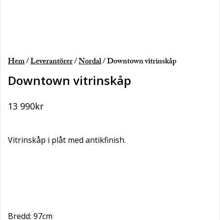
Hem
/
Leverantörer
/
Nordal
/ Downtown vitrinskåp
Downtown vitrinskåp
13 990
kr
Vitrinskåp i plåt med antikfinish.
Bredd: 97cm