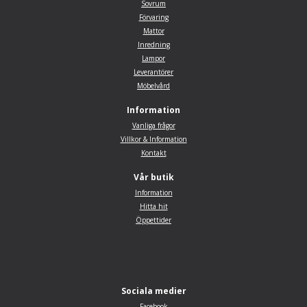
Sovrum
Förvaring
Mattor
Inredning
Lampor
Leverantörer
Möbelvård
Information
Vanliga frågor
Villkor & Information
Kontakt
Vår butik
Information
Hitta hit
Öppettider
Sociala medier
Facebook