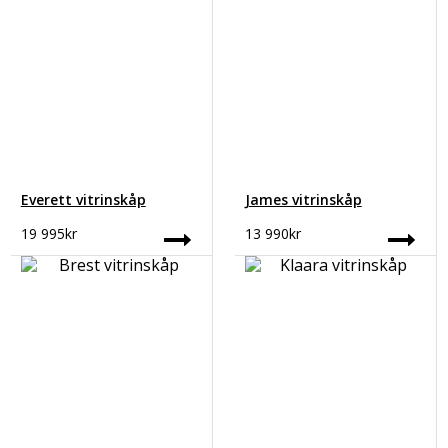
Everett vitrinskåp
James vitrinskåp
19 995
kr
13 990
kr