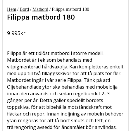
Hem
/
Bord
/
Matbord
/ Filippa matbord 180
Filippa matbord 180
9 995
kr
Filippa är ett tidlöst matbord i större modell.
Matbordet är i ek som behandlats med
vitpigmenterad hårdvaxolja. Kan kompletteras enkelt
med upp till två tilläggsskivor för att få plats för fler.
Matbordet ingår i vår serie Filippa. Tänk på att!
Oljebehandlade ytor ska behandlas med möbelolja
innan den används och sedan regelbundet 2- 3
gånger per år. Detta gäller speciellt bordets
toppskiva, för att bibehålla motståndskraft mot
fläckar och repor. Innan inoljning av möbeln behöver
ytan rengöras för att få bort smuts och fett, en
trärengöring avsedd för ändamålet bör användas.