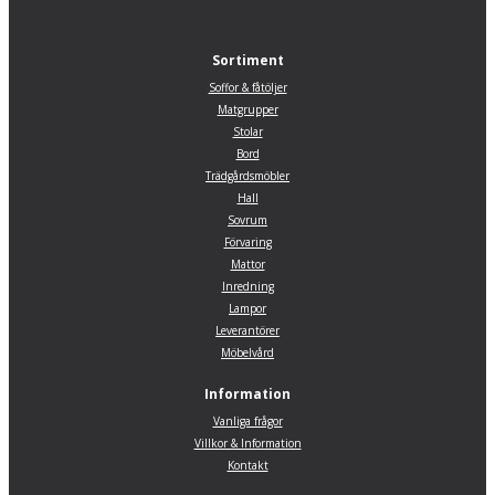
Sortiment
Soffor & fåtöljer
Matgrupper
Stolar
Bord
Trädgårdsmöbler
Hall
Sovrum
Förvaring
Mattor
Inredning
Lampor
Leverantörer
Möbelvård
Information
Vanliga frågor
Villkor & Information
Kontakt