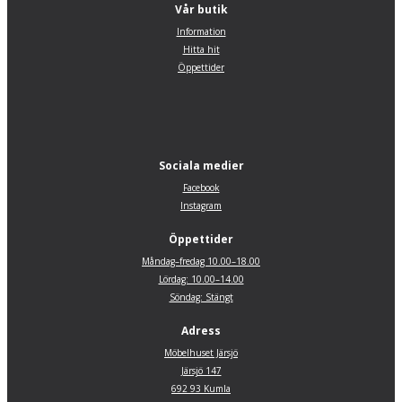
Vår butik
Information
Hitta hit
Öppettider
Sociala medier
Facebook
Instagram
Öppettider
Måndag–fredag 10.00–18.00
Lördag: 10.00–14.00
Söndag: Stängt
Adress
Möbelhuset Järsjö
Järsjö 147
692 93 Kumla