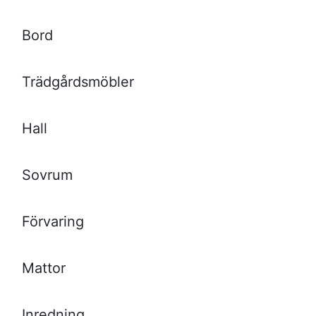
Bord
Trädgårdsmöbler
Hall
Sovrum
Förvaring
Mattor
Inredning