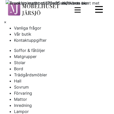
×
Vanliga frågor
Vår butik
Kontaktuppgifter
Soffor & fåtöljer
Matgrupper
Stolar
Bord
Trädgårdsmöbler
Hall
Sovrum
Förvaring
Mattor
Inredning
Lampor