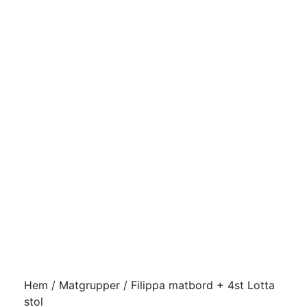
Hem
/
Matgrupper
/ Filippa matbord + 4st Lotta
stol