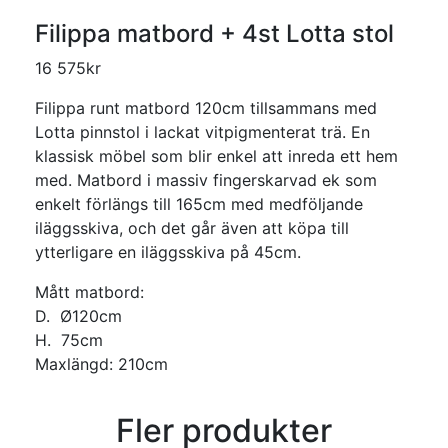
Filippa matbord + 4st Lotta stol
16 575
kr
Filippa runt matbord 120cm tillsammans med
Lotta pinnstol i lackat vitpigmenterat trä. En
klassisk möbel som blir enkel att inreda ett hem
med. Matbord i massiv fingerskarvad ek som
enkelt förlängs till 165cm med medföljande
iläggsskiva, och det går även att köpa till
ytterligare en iläggsskiva på 45cm.
Mått matbord:
D. Ø120cm
H. 75cm
Maxlängd: 210cm
Fler produkter