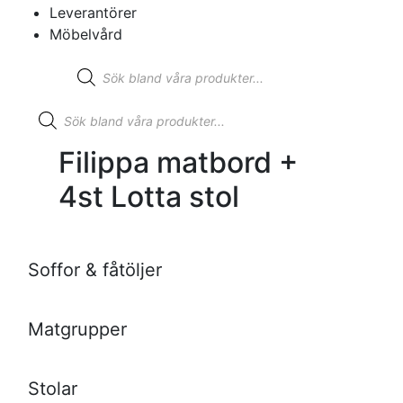
Leverantörer
Möbelvård
Produktsökning
Produktsökning
Filippa matbord +
4st Lotta stol
Soffor & fåtöljer
Matgrupper
Stolar