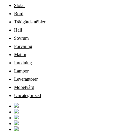
Stolar
Bord
Trädgårdsmöbler
Hall
Sovrum
Förvaring
Mattor
Inredning
Lampor
Leverantörer
Möbelvård
Uncategorized