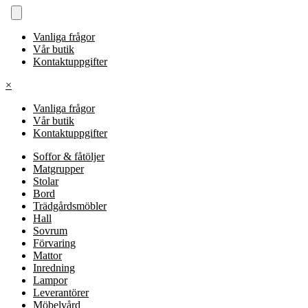
Vanliga frågor
Vår butik
Kontaktuppgifter
×
Vanliga frågor
Vår butik
Kontaktuppgifter
Soffor & fåtöljer
Matgrupper
Stolar
Bord
Trädgårdsmöbler
Hall
Sovrum
Förvaring
Mattor
Inredning
Lampor
Leverantörer
Möbelvård