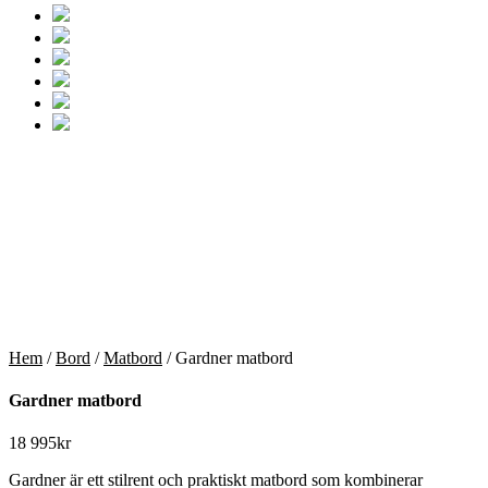
Hem
/
Bord
/
Matbord
/ Gardner matbord
Gardner matbord
18 995
kr
Gardner är ett stilrent och praktiskt matbord som kombinerar