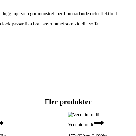
ka lugghöjd som gör mönstret mer framträdande och effektfullt.
na look passar lika bra i sovrummet som vid din soffan.
Fler produkter
Vecchio multi