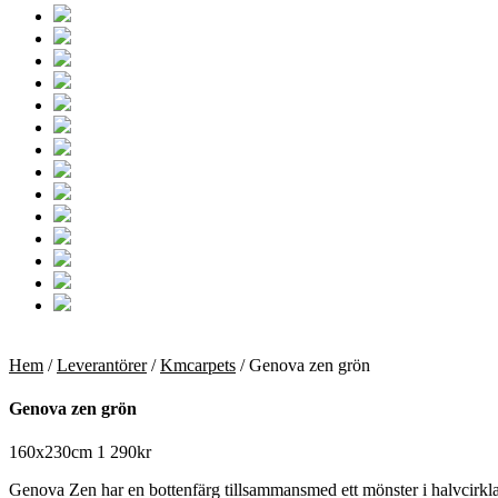
Hem
/
Leverantörer
/
Kmcarpets
/ Genova zen grön
Genova zen grön
160x230cm
1 290
kr
Genova Zen har en bottenfärg tillsammansmed ett mönster i halvcirkl