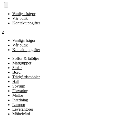
Vanliga frågor
Vår butik
Kontaktuppgifter
×
Vanliga frågor
Vår butik
Kontaktuppgifter
Soffor & fåtöljer
Matgrupper
Stolar
Bord
Trädgårdsmöbler
Hall
Sovrum
Förvaring
Mattor
Inredning
Lampor
Leverantörer
Möbelvård