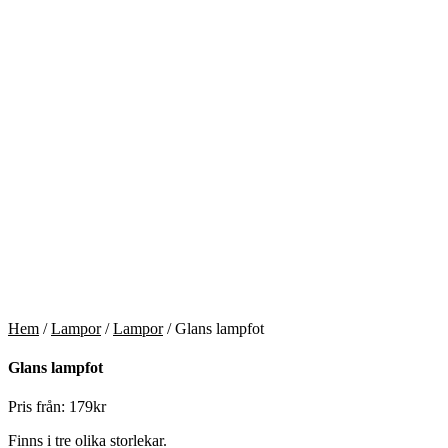
Hem
/
Lampor
/
Lampor
/ Glans lampfot
Glans lampfot
Pris från:
179
kr
Finns i tre olika storlekar.