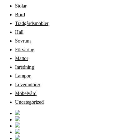
Stolar
Bord
Trädgårdsmöbler
Hall
Sovrum
Förvaring
Mattor
Inredning
Lampor
Leverantörer
Möbelvård
Uncategorized