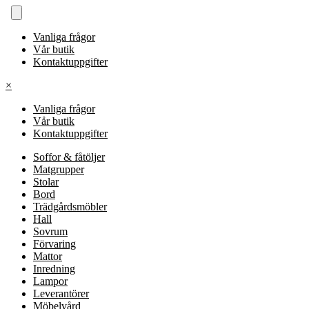
Vanliga frågor
Vår butik
Kontaktuppgifter
×
Vanliga frågor
Vår butik
Kontaktuppgifter
Soffor & fåtöljer
Matgrupper
Stolar
Bord
Trädgårdsmöbler
Hall
Sovrum
Förvaring
Mattor
Inredning
Lampor
Leverantörer
Möbelvård