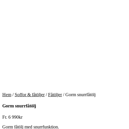
Hem
/
Soffor & fåtöljer
/
Fåtöljer
/ Gorm snurrfåtölj
Gorm snurrfåtölj
Fr.
6 990
kr
Gorm fåtölj med snurrfunktion.