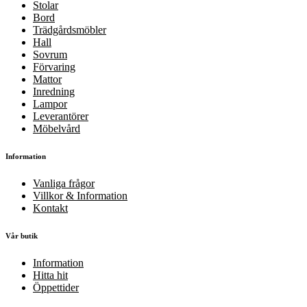
Stolar
Bord
Trädgårdsmöbler
Hall
Sovrum
Förvaring
Mattor
Inredning
Lampor
Leverantörer
Möbelvård
Information
Vanliga frågor
Villkor & Information
Kontakt
Vår butik
Information
Hitta hit
Öppettider