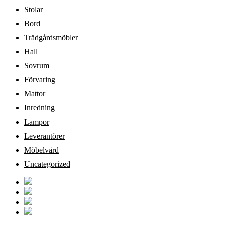
Stolar
Bord
Trädgårdsmöbler
Hall
Sovrum
Förvaring
Mattor
Inredning
Lampor
Leverantörer
Möbelvård
Uncategorized