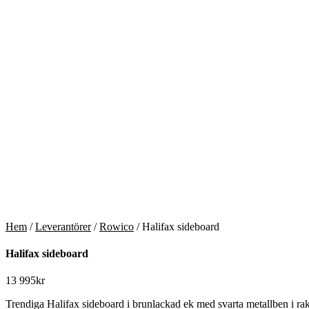
Hem
/
Leverantörer
/
Rowico
/ Halifax sideboard
Halifax sideboard
13 995
kr
Trendiga Halifax sideboard i brunlackad ek med svarta metallben i rak 