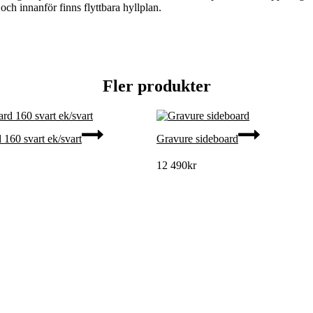
och innanför finns flyttbara hyllplan.
Fler produkter
 160 svart ek/svart
Gravure sideboard
12 490
kr