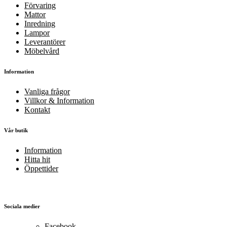
Förvaring
Mattor
Inredning
Lampor
Leverantörer
Möbelvård
Information
Vanliga frågor
Villkor & Information
Kontakt
Vår butik
Information
Hitta hit
Öppettider
Sociala medier
Facebook