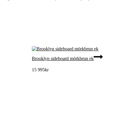
Brooklyn sideboard mörkbrun ek
15 995
kr