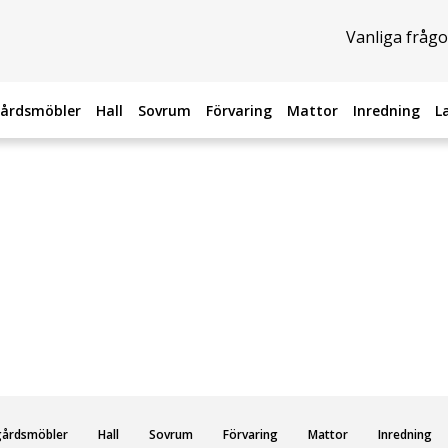
Vanliga frågo
årdsmöbler
Hall
Sovrum
Förvaring
Mattor
Inredning
L
gårdsmöbler
Hall
Sovrum
Förvaring
Mattor
Inredning