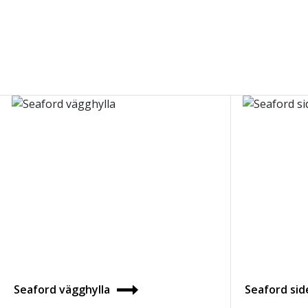
Seaford vägghylla
Seaford si