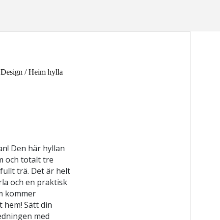
 Design
/ Heim hylla
an! Den här hyllan
m och totalt tre
fullt trä. Det är helt
rla och en praktisk
om kommer
t hem! Sätt din
redningen med