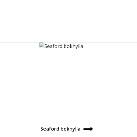
Seaford bokhylla