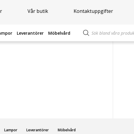
r
Vår butik
Kontaktuppgifter
Produktsökning
ampor
Leverantörer
Möbelvård
Lampor
Leverantörer
Möbelvård