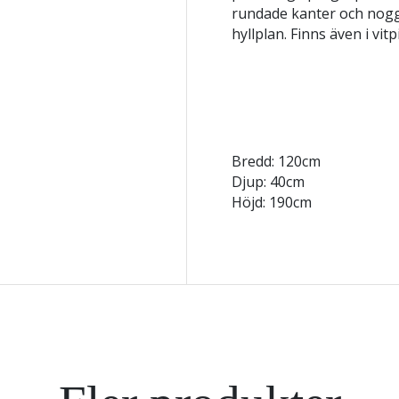
rundade kanter och nog
hyllplan. Finns även i vit
Bredd: 120cm
Djup: 40cm
Höjd: 190cm