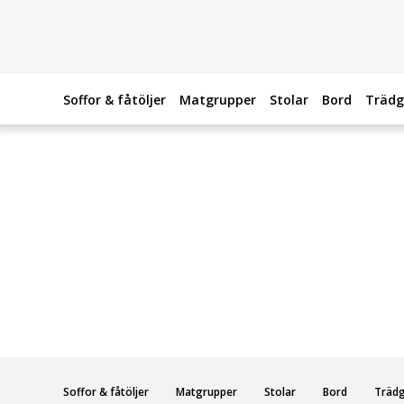
Soffor & fåtöljer
Matgrupper
Stolar
Bord
Trädg
Soffor & fåtöljer
Matgrupper
Stolar
Bord
Träd