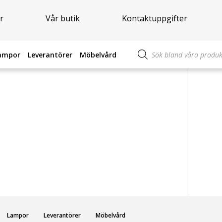
r
Vår butik
Kontaktuppgifter
Produktsökning
ampor
Leverantörer
Möbelvård
Lampor
Leverantörer
Möbelvård