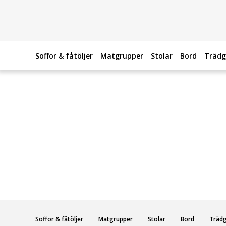
Soffor & fåtöljer
Matgrupper
Stolar
Bord
Trädg
Soffor & fåtöljer
Matgrupper
Stolar
Bord
Träd