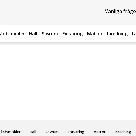
Vanliga frågo
årdsmöbler
Hall
Sovrum
Förvaring
Mattor
Inredning
L
gårdsmöbler
Hall
Sovrum
Förvaring
Mattor
Inredning