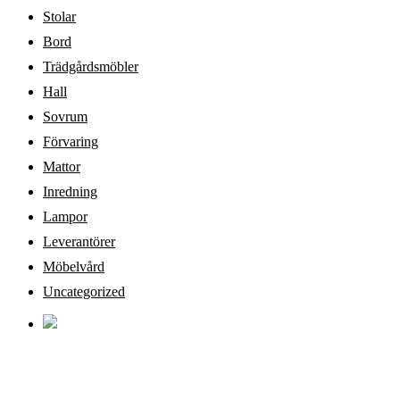
Stolar
Bord
Trädgårdsmöbler
Hall
Sovrum
Förvaring
Mattor
Inredning
Lampor
Leverantörer
Möbelvård
Uncategorized