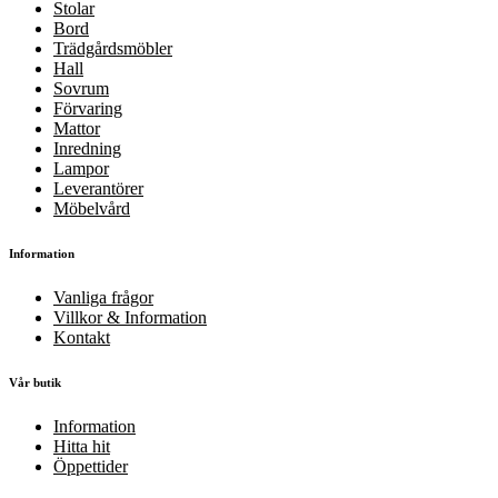
Stolar
Bord
Trädgårdsmöbler
Hall
Sovrum
Förvaring
Mattor
Inredning
Lampor
Leverantörer
Möbelvård
Information
Vanliga frågor
Villkor & Information
Kontakt
Vår butik
Information
Hitta hit
Öppettider