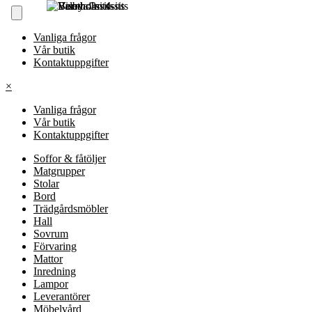
Vanliga frågor
Vår butik
Kontaktuppgifter
×
Vanliga frågor
Vår butik
Kontaktuppgifter
Soffor & fåtöljer
Matgrupper
Stolar
Bord
Trädgårdsmöbler
Hall
Sovrum
Förvaring
Mattor
Inredning
Lampor
Leverantörer
Möbelvård