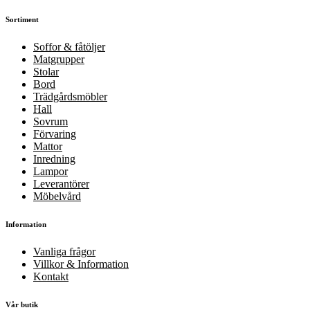
Sortiment
Soffor & fåtöljer
Matgrupper
Stolar
Bord
Trädgårdsmöbler
Hall
Sovrum
Förvaring
Mattor
Inredning
Lampor
Leverantörer
Möbelvård
Information
Vanliga frågor
Villkor & Information
Kontakt
Vår butik