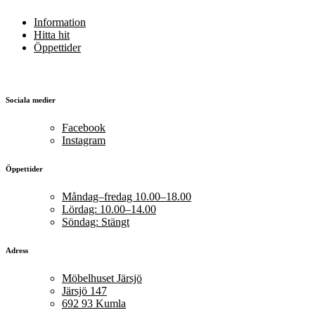
Information
Hitta hit
Öppettider
Sociala medier
Facebook
Instagram
Öppettider
Måndag–fredag 10.00–18.00
Lördag: 10.00–14.00
Söndag: Stängt
Adress
Möbelhuset Järsjö
Järsjö 147
692 93 Kumla