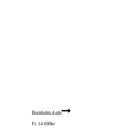
Bornholm 4-sits
Fr.
14 690
kr