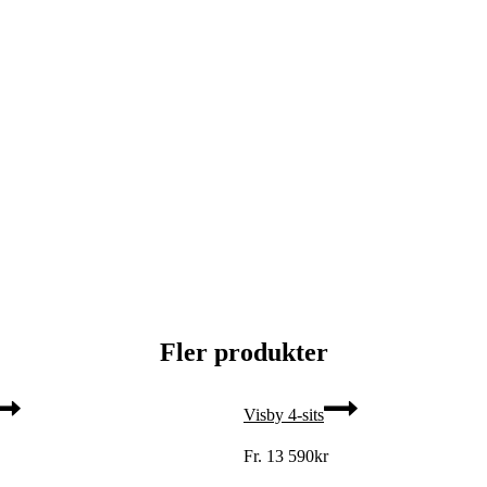
Fler produkter
Visby 4-sits
Fr.
13 590
kr