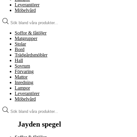
Leverantörer
Möbelvård
Produktsökning
Soffor & fåtöljer
Matgrupper
Stolar
Bord
Trädgårdsmöbler
Hall
Sovrum
Förvaring
Mattor
Inredning
Lampor
Leverantörer
Möbelvård
Produktsökning
Jayden spegel