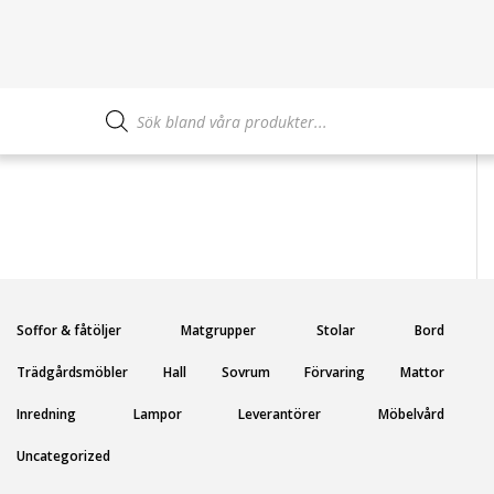
Produktsökning
Soffor & fåtöljer
Matgrupper
Stolar
Bord
Trädgårdsmöbler
Hall
Sovrum
Förvaring
Mattor
Inredning
Lampor
Leverantörer
Möbelvård
Uncategorized