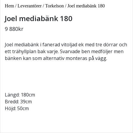
Hem
/
Leverantörer
/
Torkelson
/ Joel mediabänk 180
Joel mediabänk 180
9 880
kr
Joel mediabänk i fanerad vitoljad ek med tre dörrar och
ett trähyllplan bak varje. Svarvade ben medföljer men
bänken kan som alternativ monteras på vägg.
Längd: 180cm
Bredd: 39cm
Höjd: 50cm