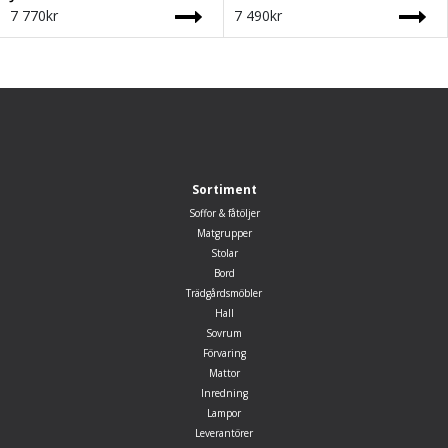
7 770
kr
7 490
kr
Sortiment
Soffor & fåtöljer
Matgrupper
Stolar
Bord
Trädgårdsmöbler
Hall
Sovrum
Förvaring
Mattor
Inredning
Lampor
Leverantörer