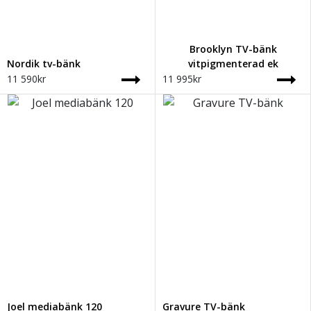
Brooklyn TV-bänk
Nordik tv-bänk
vitpigmenterad ek
11 590
kr
11 995
kr
Joel mediabänk 120
Gravure TV-bänk