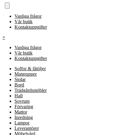
Vanliga frågor
Vår butik
Kontaktuppgifter
×
Vanliga frågor
Vår butik
Kontaktuppgifter
Soffor & fåtöljer
Matgrupper
Stolar
Bord
Trädgårdsmöbler
Hall
Sovrum
Förvaring
Mattor
Inredning
Lampor
Leverantörer
Möbelvård