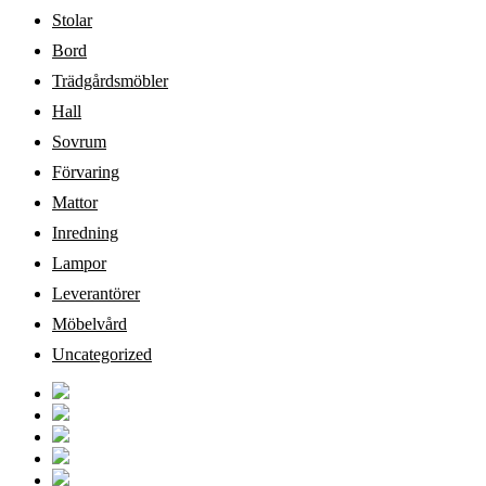
Stolar
Bord
Trädgårdsmöbler
Hall
Sovrum
Förvaring
Mattor
Inredning
Lampor
Leverantörer
Möbelvård
Uncategorized