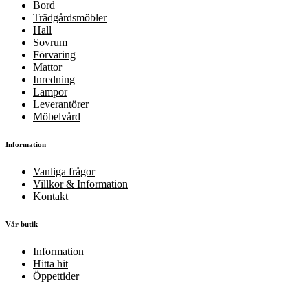
Bord
Trädgårdsmöbler
Hall
Sovrum
Förvaring
Mattor
Inredning
Lampor
Leverantörer
Möbelvård
Information
Vanliga frågor
Villkor & Information
Kontakt
Vår butik
Information
Hitta hit
Öppettider