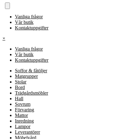
Vanliga frågor
Vår butik
Kontaktuppgifter
×
Vanliga frågor
Vår butik
Kontaktuppgifter
Soffor & fåtöljer
Matgrupper
Stolar
Bord
Trädgårdsmöbler
Hall
Sovrum
Förvaring
Mattor
Inredning
Lampor
Leverantörer
Möbelvård