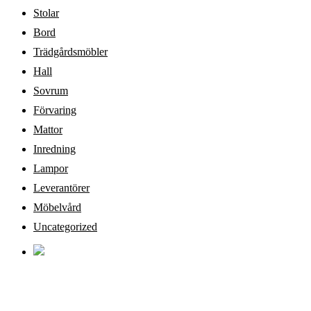
Stolar
Bord
Trädgårdsmöbler
Hall
Sovrum
Förvaring
Mattor
Inredning
Lampor
Leverantörer
Möbelvård
Uncategorized