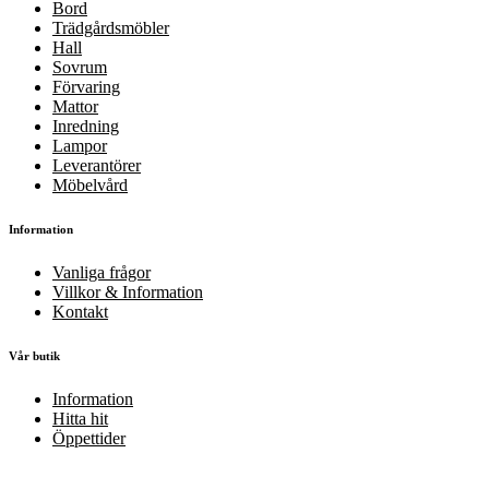
Bord
Trädgårdsmöbler
Hall
Sovrum
Förvaring
Mattor
Inredning
Lampor
Leverantörer
Möbelvård
Information
Vanliga frågor
Villkor & Information
Kontakt
Vår butik
Information
Hitta hit
Öppettider