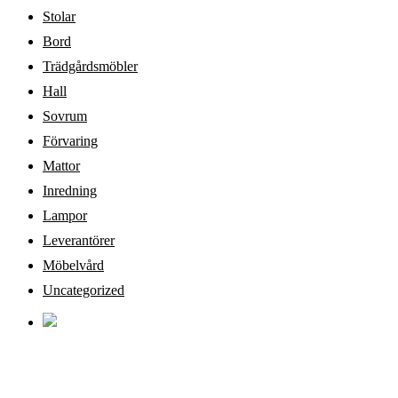
Stolar
Bord
Trädgårdsmöbler
Hall
Sovrum
Förvaring
Mattor
Inredning
Lampor
Leverantörer
Möbelvård
Uncategorized