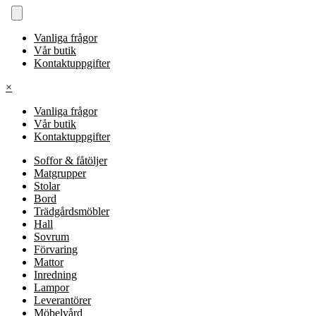
Vanliga frågor
Vår butik
Kontaktuppgifter
×
Vanliga frågor
Vår butik
Kontaktuppgifter
Soffor & fåtöljer
Matgrupper
Stolar
Bord
Trädgårdsmöbler
Hall
Sovrum
Förvaring
Mattor
Inredning
Lampor
Leverantörer
Möbelvård