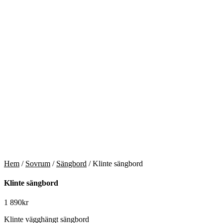
Hem
/
Sovrum
/
Sängbord
/ Klinte sängbord
Klinte sängbord
1 890
kr
Klinte vägghängt sängbord