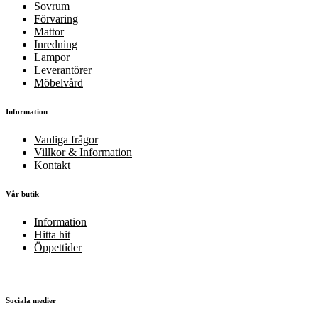
Sovrum
Förvaring
Mattor
Inredning
Lampor
Leverantörer
Möbelvård
Information
Vanliga frågor
Villkor & Information
Kontakt
Vår butik
Information
Hitta hit
Öppettider
Sociala medier