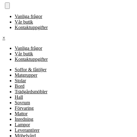
Vanliga frågor
Vår butik
Kontaktuppgifter
×
Vanliga frågor
Vår butik
Kontaktuppgifter
Soffor & fåtöljer
Matgrupper
Stolar
Bord
Trädgårdsmöbler
Hall
Sovrum
Förvaring
Mattor
Inredning
Lampor
Leverantörer
Möbelvård