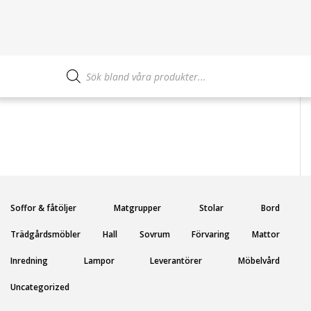
Produktsökning
Soffor & fåtöljer
Matgrupper
Stolar
Bord
Trädgårdsmöbler
Hall
Sovrum
Förvaring
Mattor
Inredning
Lampor
Leverantörer
Möbelvård
Uncategorized