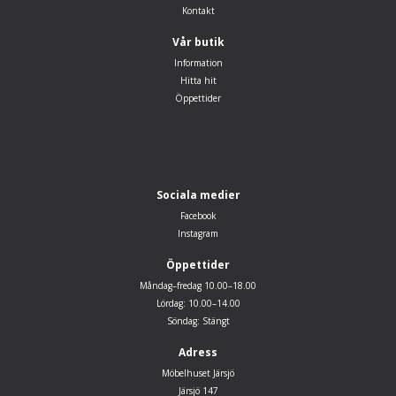
Kontakt
Vår butik
Information
Hitta hit
Öppettider
Sociala medier
Facebook
Instagram
Öppettider
Måndag–fredag 10.00–18.00
Lördag: 10.00–14.00
Söndag: Stängt
Adress
Möbelhuset Järsjö
Järsjö 147