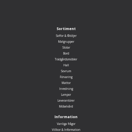
Sortiment
Soffor & fåtöljer
Matgrupper
Stolar
Bord
Trädgårdsmöbler
Hall
Sovrum
Förvaring
Mattor
Inredning
Lampor
Leverantörer
Möbelvård
Information
Vanliga frågor
Villkor & Information