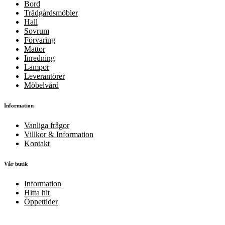
Bord
Trädgårdsmöbler
Hall
Sovrum
Förvaring
Mattor
Inredning
Lampor
Leverantörer
Möbelvård
Information
Vanliga frågor
Villkor & Information
Kontakt
Vår butik
Information
Hitta hit
Öppettider