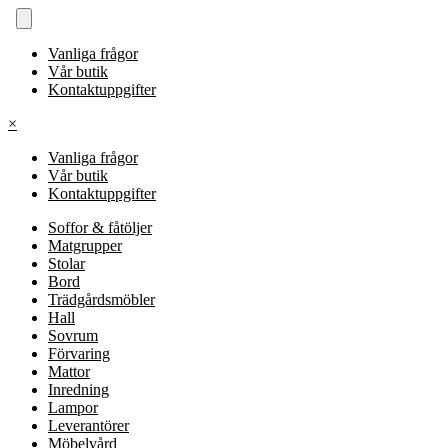
Vanliga frågor
Vår butik
Kontaktuppgifter
×
Vanliga frågor
Vår butik
Kontaktuppgifter
Soffor & fåtöljer
Matgrupper
Stolar
Bord
Trädgårdsmöbler
Hall
Sovrum
Förvaring
Mattor
Inredning
Lampor
Leverantörer
Möbelvård