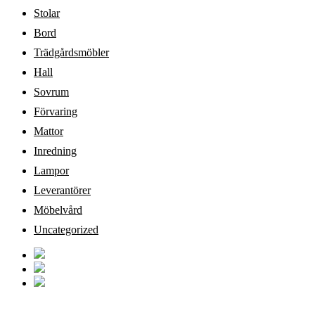
Stolar
Bord
Trädgårdsmöbler
Hall
Sovrum
Förvaring
Mattor
Inredning
Lampor
Leverantörer
Möbelvård
Uncategorized