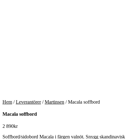
Hem
/
Leverantörer
/
Martinsen
/ Macala soffbord
Macala soffbord
2 890
kr
Soffbord/sidobord Macala i färgen valnöt. Snygg skandinavisk