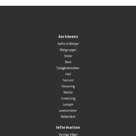
Sortiment
Soffor & fåtöljer
Matgrupper
Stolar
Bord
Trädgårdsmöbler
Hall
Sovrum
Förvaring
Mattor
Inredning
Lampor
Leverantörer
Möbelvård
Information
Vanliga frågor