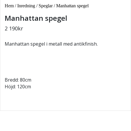
Hem
/
Inredning
/
Speglar
/ Manhattan spegel
Manhattan spegel
2 190
kr
Manhattan spegel i metall med antikfinish.
Bredd: 80cm
Höjd: 120cm