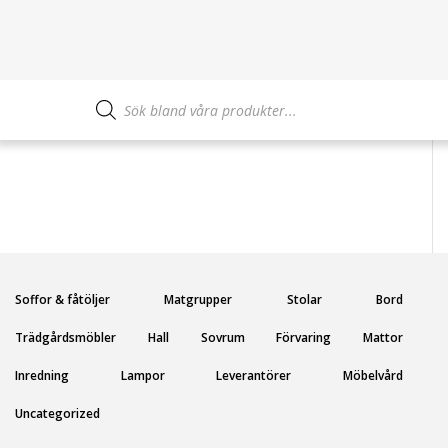
Produktsökning
Soffor & fåtöljer
Matgrupper
Stolar
Bord
Trädgårdsmöbler
Hall
Sovrum
Förvaring
Mattor
Inredning
Lampor
Leverantörer
Möbelvård
Uncategorized