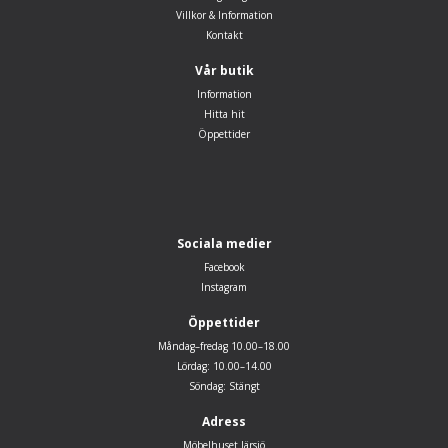
Villkor & Information
Kontakt
Vår butik
Information
Hitta hit
Öppettider
Sociala medier
Facebook
Instagram
Öppettider
Måndag–fredag 10.00–18.00
Lördag: 10.00–14.00
Söndag: Stängt
Adress
Möbelhuset Järsjö