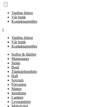
Vanliga frågor
Vår butik
Kontaktuppgifter
×
Vanliga frågor
Vår butik
Kontaktuppgifter
Soffor & fåtöljer
Matgrupper
Stolar
Bord
Trädgårdsmöbler
Hall
Sovrum
Förvaring
Mattor
Inredning
Lampor
Leverantörer
Möbelvård