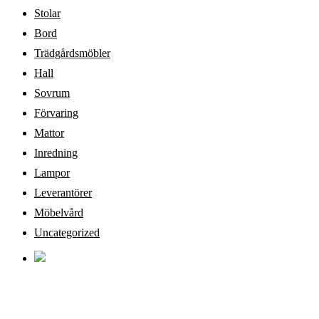
Stolar
Bord
Trädgårdsmöbler
Hall
Sovrum
Förvaring
Mattor
Inredning
Lampor
Leverantörer
Möbelvård
Uncategorized