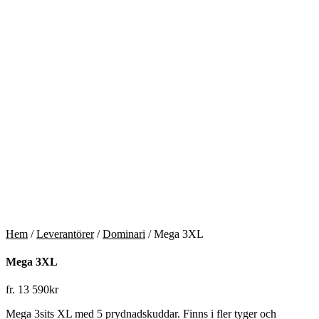
Hem
/
Leverantörer
/
Dominari
/ Mega 3XL
Mega 3XL
fr.
13 590
kr
Mega 3sits XL med 5 prydnadskuddar. Finns i fler tyger och