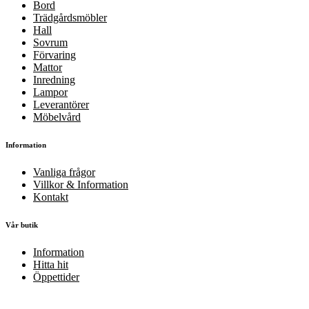
Bord
Trädgårdsmöbler
Hall
Sovrum
Förvaring
Mattor
Inredning
Lampor
Leverantörer
Möbelvård
Information
Vanliga frågor
Villkor & Information
Kontakt
Vår butik
Information
Hitta hit
Öppettider