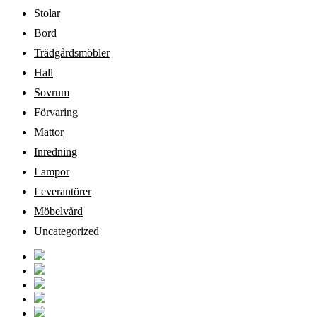
Stolar
Bord
Trädgårdsmöbler
Hall
Sovrum
Förvaring
Mattor
Inredning
Lampor
Leverantörer
Möbelvård
Uncategorized