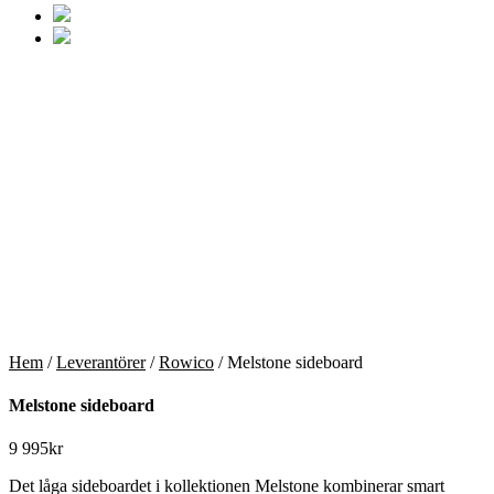
Hem
/
Leverantörer
/
Rowico
/ Melstone sideboard
Melstone sideboard
9 995
kr
Det låga sideboardet i kollektionen Melstone kombinerar smart