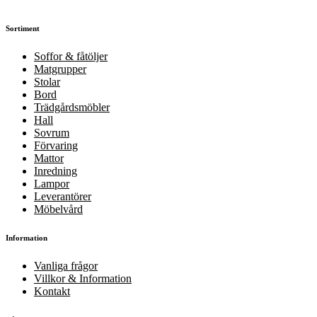
Sortiment
Soffor & fåtöljer
Matgrupper
Stolar
Bord
Trädgårdsmöbler
Hall
Sovrum
Förvaring
Mattor
Inredning
Lampor
Leverantörer
Möbelvård
Information
Vanliga frågor
Villkor & Information
Kontakt