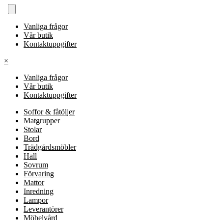
Vanliga frågor
Vår butik
Kontaktuppgifter
×
Vanliga frågor
Vår butik
Kontaktuppgifter
Soffor & fåtöljer
Matgrupper
Stolar
Bord
Trädgårdsmöbler
Hall
Sovrum
Förvaring
Mattor
Inredning
Lampor
Leverantörer
Möbelvård