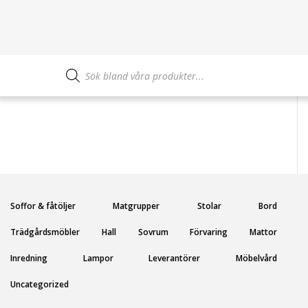
Produktsökning
Soffor & fåtöljer
Matgrupper
Stolar
Bord
Trädgårdsmöbler
Hall
Sovrum
Förvaring
Mattor
Inredning
Lampor
Leverantörer
Möbelvård
Uncategorized