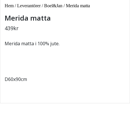
Hem
/
Leverantörer
/
Boel&Jan
/ Merida matta
Merida matta
439
kr
Merida matta i 100% jute.
D60x90cm