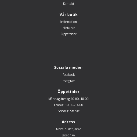
Kontakt
Vår butik
Information
Hitta hit
Öppettider
Sociala medier
Facebook
Instagram
Öppettider
Måndag–fredag 10.00–18.00
Lördag: 10.00–14.00
Söndag: Stängt
Adress
Möbelhuset Järsjö
Järsjö 147