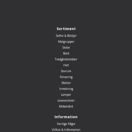
Sortiment
Soffor & fåtöljer
Matgrupper
Stolar
Bord
Trädgårdsmöbler
Hall
Sovrum
Förvaring
Mattor
Inredning
Lampor
Leverantörer
Möbelvård
Information
Vanliga frågor
Villkor & Information