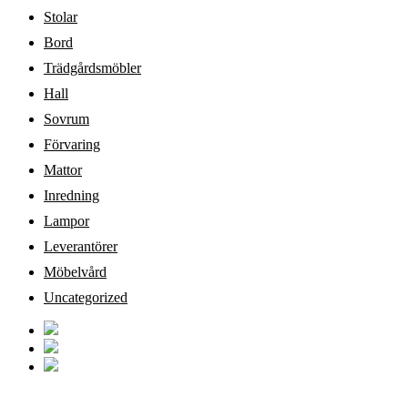
Stolar
Bord
Trädgårdsmöbler
Hall
Sovrum
Förvaring
Mattor
Inredning
Lampor
Leverantörer
Möbelvård
Uncategorized