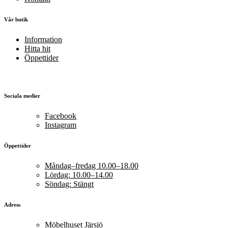
Vår butik
Information
Hitta hit
Öppettider
Sociala medier
Facebook
Instagram
Öppettider
Måndag–fredag 10.00–18.00
Lördag: 10.00–14.00
Söndag: Stängt
Adress
Möbelhuset Järsjö