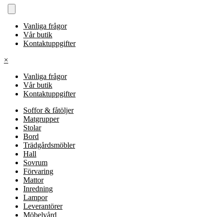
Vanliga frågor
Vår butik
Kontaktuppgifter
×
Vanliga frågor
Vår butik
Kontaktuppgifter
Soffor & fåtöljer
Matgrupper
Stolar
Bord
Trädgårdsmöbler
Hall
Sovrum
Förvaring
Mattor
Inredning
Lampor
Leverantörer
Möbelvård