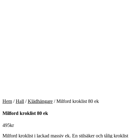
Hem
/
Hall
/
Klädhängare
/ Milford kroklist 80 ek
Milford kroklist 80 ek
495
kr
Milford kroklist i lackad massiv ek. En stilsäker och tålig kroklist