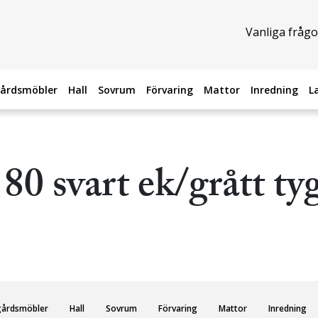
Vanliga frågo
årdsmöbler
Hall
Sovrum
Förvaring
Mattor
Inredning
L
80 svart ek/grått ty
gårdsmöbler
Hall
Sovrum
Förvaring
Mattor
Inredning