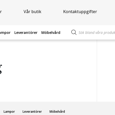
r
Vår butik
Kontaktuppgifter
Produktsökning
ampor
Leverantörer
Möbelvård
g
Lampor
Leverantörer
Möbelvård