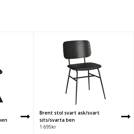
Brent stol svart ask/svart
ben
sits/svarta ben
1 695
kr