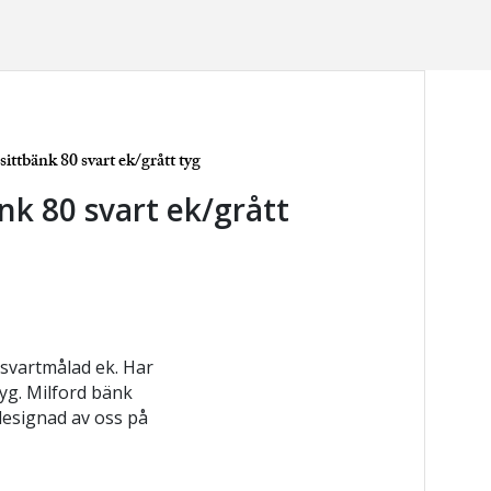
sittbänk 80 svart ek/grått tyg
nk 80 svart ek/grått
 svartmålad ek. Har
tyg. Milford bänk
 designad av oss på