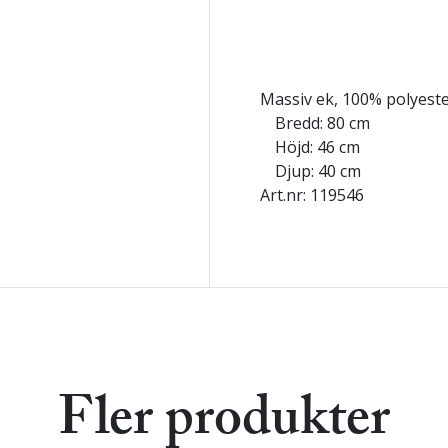
Massiv ek, 100% polyest
Bredd: 80 cm
Höjd: 46 cm
Djup: 40 cm
Art.nr: 119546
Fler produkter