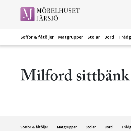
Soffor & fåtöljer
Matgrupper
Stolar
Bord
Trädg
Milford sittbänk 
Soffor & fåtöljer
Matgrupper
Stolar
Bord
Träd