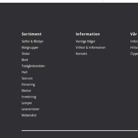
Sortiment
Information
Vår
Soffor & fåtöljer
Vanliga frågor
Infor
Matgrupper
Villkor & Information
Hitta
Stolar
Kontakt
Öppe
Bord
Trädgårdsmöbler
Hall
Sovrum
Förvaring
Mattor
Inredning
Lampor
Leverantörer
Möbelvård