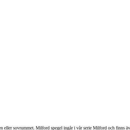
en eller sovrummet. Milford spegel ingår i vår serie Milford och finns äve