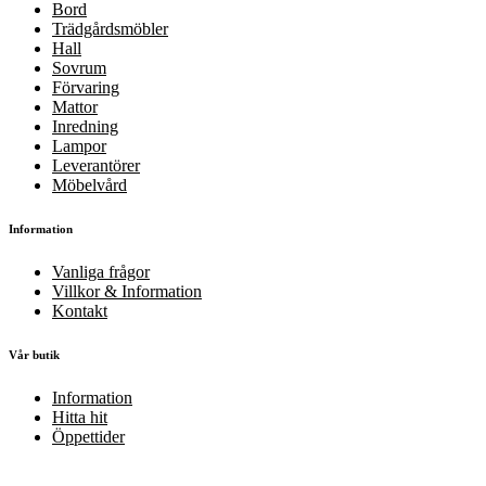
Bord
Trädgårdsmöbler
Hall
Sovrum
Förvaring
Mattor
Inredning
Lampor
Leverantörer
Möbelvård
Information
Vanliga frågor
Villkor & Information
Kontakt
Vår butik
Information
Hitta hit
Öppettider