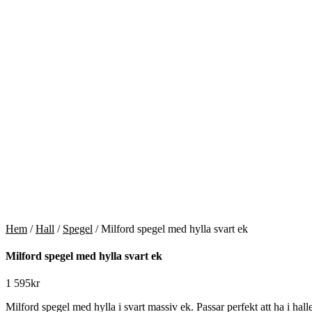
Hem
/
Hall
/
Spegel
/ Milford spegel med hylla svart ek
Milford spegel med hylla svart ek
1 595
kr
Milford spegel med hylla i svart massiv ek. Passar perfekt att ha i hall