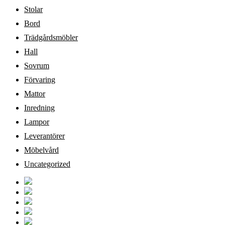
Stolar
Bord
Trädgårdsmöbler
Hall
Sovrum
Förvaring
Mattor
Inredning
Lampor
Leverantörer
Möbelvård
Uncategorized