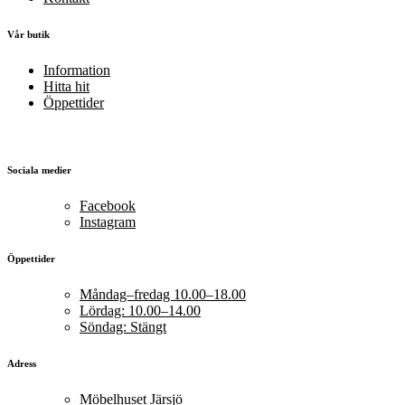
Vår butik
Information
Hitta hit
Öppettider
Sociala medier
Facebook
Instagram
Öppettider
Måndag–fredag 10.00–18.00
Lördag: 10.00–14.00
Söndag: Stängt
Adress
Möbelhuset Järsjö