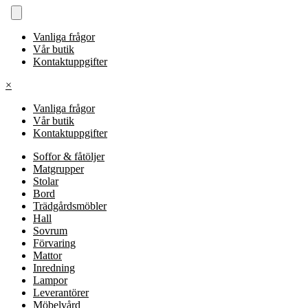
Vanliga frågor
Vår butik
Kontaktuppgifter
×
Vanliga frågor
Vår butik
Kontaktuppgifter
Soffor & fåtöljer
Matgrupper
Stolar
Bord
Trädgårdsmöbler
Hall
Sovrum
Förvaring
Mattor
Inredning
Lampor
Leverantörer
Möbelvård