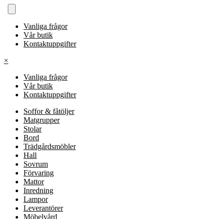
Vanliga frågor
Vår butik
Kontaktuppgifter
×
Vanliga frågor
Vår butik
Kontaktuppgifter
Soffor & fåtöljer
Matgrupper
Stolar
Bord
Trädgårdsmöbler
Hall
Sovrum
Förvaring
Mattor
Inredning
Lampor
Leverantörer
Möbelvård