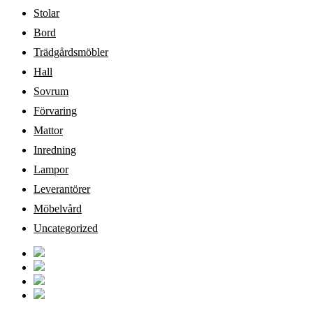
Stolar
Bord
Trädgårdsmöbler
Hall
Sovrum
Förvaring
Mattor
Inredning
Lampor
Leverantörer
Möbelvård
Uncategorized