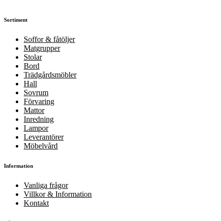
Sortiment
Soffor & fåtöljer
Matgrupper
Stolar
Bord
Trädgårdsmöbler
Hall
Sovrum
Förvaring
Mattor
Inredning
Lampor
Leverantörer
Möbelvård
Information
Vanliga frågor
Villkor & Information
Kontakt