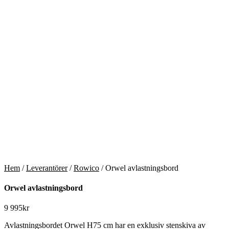
Hem
/
Leverantörer
/
Rowico
/ Orwel avlastningsbord
Orwel avlastningsbord
9 995
kr
Avlastningsbordet Orwel H75 cm har en exklusiv stenskiva av