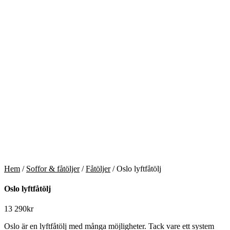
Hem
/
Soffor & fåtöljer
/
Fåtöljer
/ Oslo lyftfåtölj
Oslo lyftfåtölj
13 290
kr
Oslo är en lyftfåtölj med många möjligheter. Tack vare ett system