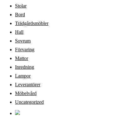
Stolar
Bord
Trädgårdsmöbler
Hall
Sovrum
Förvaring
Mattor
Inredning
Lampor
Leverantörer
Möbelvård
Uncategorized