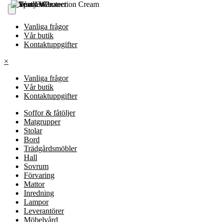
Vanliga frågor
Vår butik
Kontaktuppgifter
×
Vanliga frågor
Vår butik
Kontaktuppgifter
Soffor & fåtöljer
Matgrupper
Stolar
Bord
Trädgårdsmöbler
Hall
Sovrum
Förvaring
Mattor
Inredning
Lampor
Leverantörer
Möbelvård