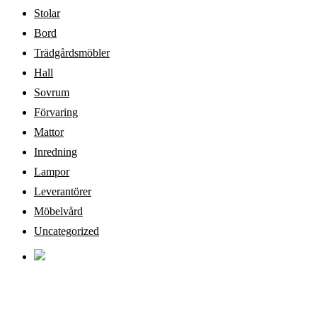
Stolar
Bord
Trädgårdsmöbler
Hall
Sovrum
Förvaring
Mattor
Inredning
Lampor
Leverantörer
Möbelvård
Uncategorized