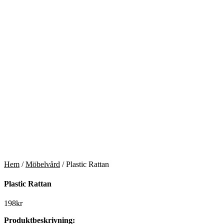
Hem
/
Möbelvård
/ Plastic Rattan
Plastic Rattan
198
kr
Produktbeskrivning: